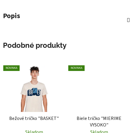
Popis
Podobné produkty
NOVINKA
NOVINKA
Bežové tričko "BASKET"
Biele tričko "MIERIME
VYSOKO"
Skladom
Skladom