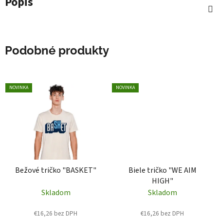
Popis
Podobné produkty
NOVINKA
NOVINKA
Bežové tričko "BASKET"
Biele tričko "WE AIM
HIGH"
Skladom
Skladom
€16,26 bez DPH
€16,26 bez DPH