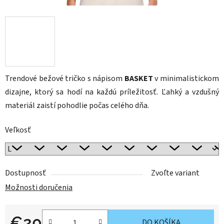
Trendové bežové tričko s nápisom
BASKET
v minimalistickom
dizajne, ktorý sa hodí na každú príležitosť. Ľahký a vzdušný
materiál zaistí pohodlie počas celého dňa.
Veľkosť
Dostupnosť
Zvoľte variant
Možnosti doručenia
€20
DO KOŠÍKA