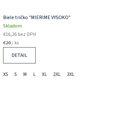
Biele tričko "MIERIME VYSOKO"
Skladom
€16,26 bez DPH
€20
/ ks
DETAIL
XS
S
M
L
XL
2XL
3XL