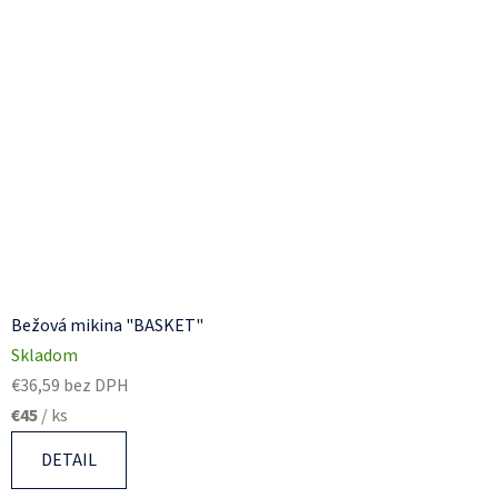
Bežová mikina "BASKET"
Skladom
€36,59 bez DPH
€45
/ ks
DETAIL