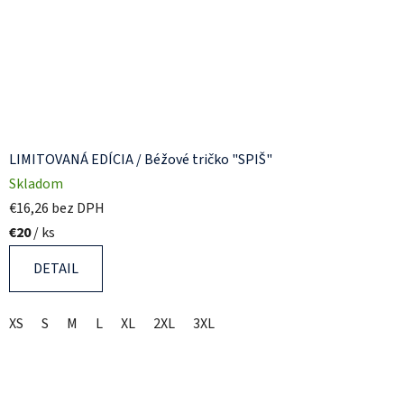
LIMITOVANÁ EDÍCIA / Béžové tričko "SPIŠ"
Skladom
€16,26 bez DPH
€20
/ ks
DETAIL
XS
S
M
L
XL
2XL
3XL