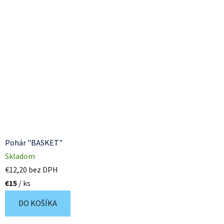
Pohár "BASKET"
Skladom
€12,20 bez DPH
€15
/ ks
DO KOŠÍKA