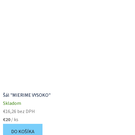
Šál "MIERIME VYSOKO"
Skladom
€16,26 bez DPH
€20
/ ks
DO KOŠÍKA