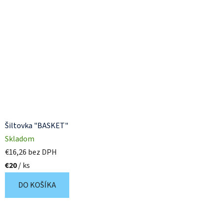
Šiltovka "BASKET"
Skladom
€16,26 bez DPH
€20
/ ks
DO KOŠÍKA