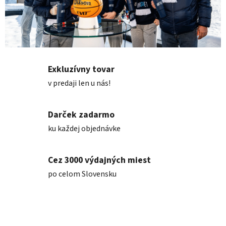
Exkluzívny tovar
v predaji len u nás!
Darček zadarmo
ku každej objednávke
Cez 3000 výdajných miest
po celom Slovensku