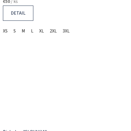
€50
/ ks
DETAIL
XS
S
M
L
XL
2XL
3XL