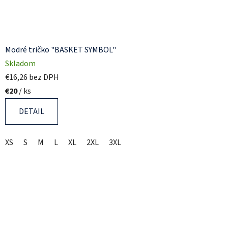
Modré tričko "BASKET SYMBOL"
Skladom
€16,26 bez DPH
€20
/ ks
DETAIL
XS
S
M
L
XL
2XL
3XL