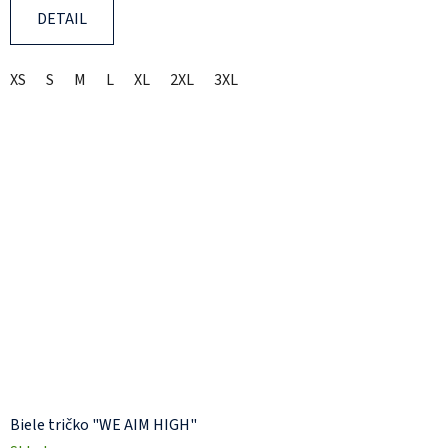
DETAIL
XS
S
M
L
XL
2XL
3XL
Biele tričko "WE AIM HIGH"