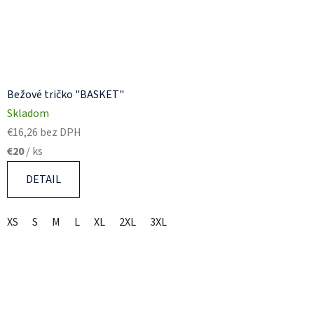
Bežové tričko "BASKET"
Skladom
€16,26 bez DPH
€20
/ ks
DETAIL
XS
S
M
L
XL
2XL
3XL