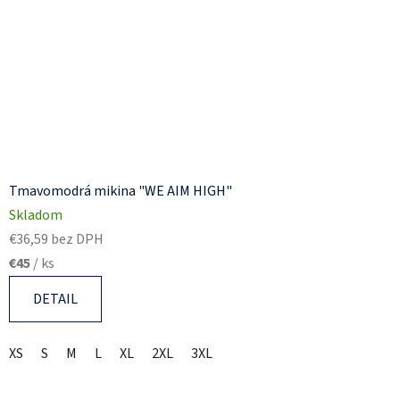
Tmavomodrá mikina "WE AIM HIGH"
Skladom
€36,59 bez DPH
€45
/ ks
DETAIL
XS
S
M
L
XL
2XL
3XL