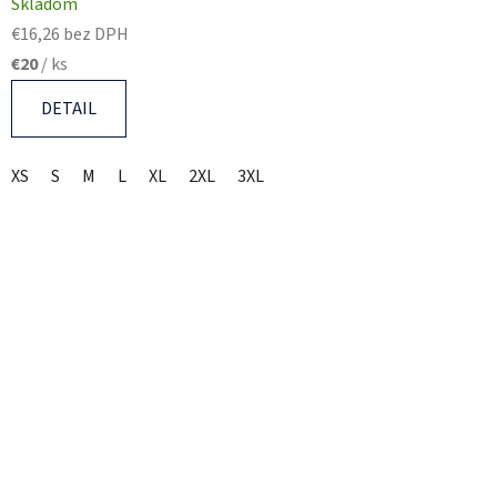
Skladom
€16,26 bez DPH
€20
/ ks
DETAIL
XS
S
M
L
XL
2XL
3XL