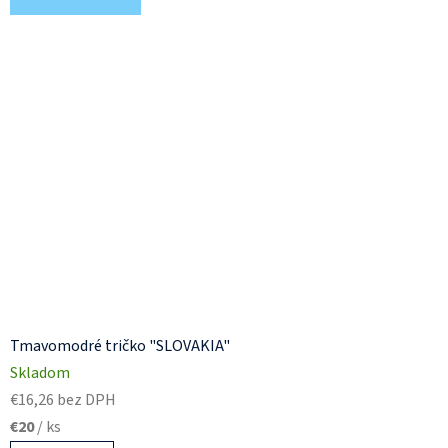
Tmavomodré tričko "SLOVAKIA"
Skladom
€16,26 bez DPH
€20
/ ks