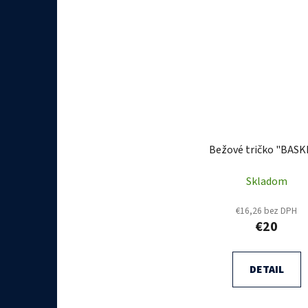
Bežové tričko "BAS
Skladom
€16,26 bez DPH
€20
DETAIL