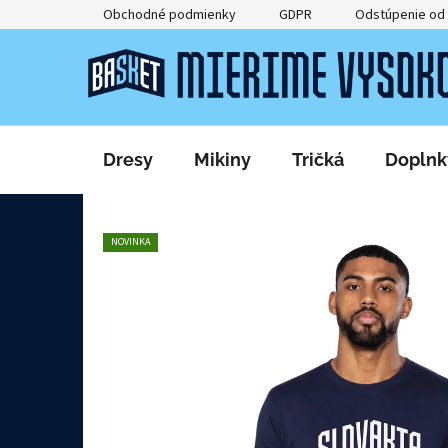
Prejsť
Obchodné podmienky
GDPR
Odstúpenie od
na
obsah
Dresy
Mikiny
Tričká
Doplnk
NOVINKA