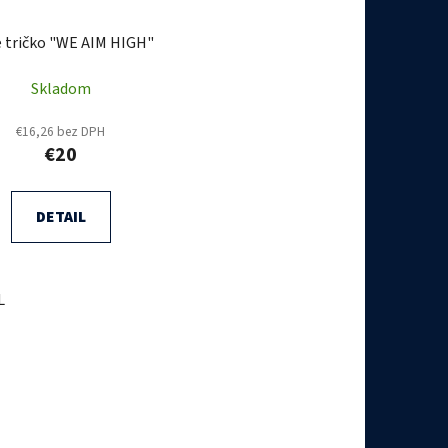
e tričko "WE AIM HIGH"
Skladom
€16,26 bez DPH
€20
DETAIL
L