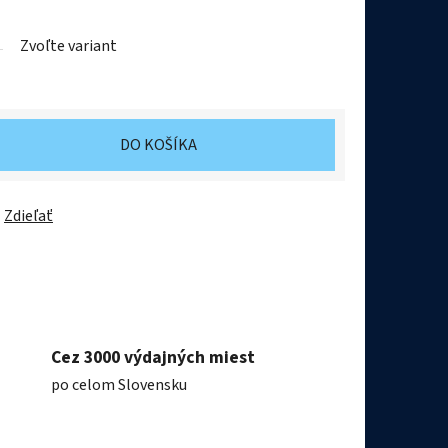
Zvoľte variant
DO KOŠÍKA
Zdieľať
Cez 3000 výdajných miest
po celom Slovensku