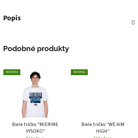
Popis
Podobné produkty
NOVINKA
NOVINKA
Biele tričko "MIERIME
Biele tričko "WE AIM
VYSOKO"
HIGH"