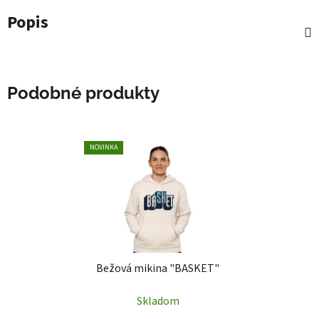
Popis
Podobné produkty
NOVINKA
Bežová mikina "BASKET"
Skladom