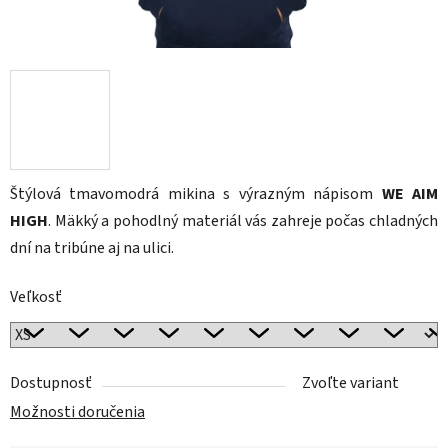
Štýlová tmavomodrá mikina s výrazným nápisom
WE AIM
HIGH
. Mäkký a pohodlný materiál vás zahreje počas chladných
dní na tribúne aj na ulici.
Veľkosť
Dostupnosť
Zvoľte variant
Možnosti doručenia