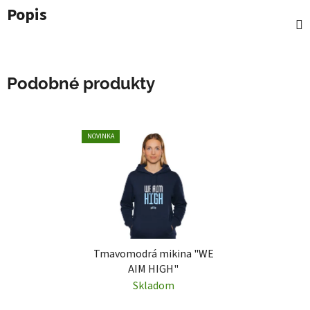
Popis
Podobné produkty
NOVINKA
Tmavomodrá mikina "WE
AIM HIGH"
Skladom